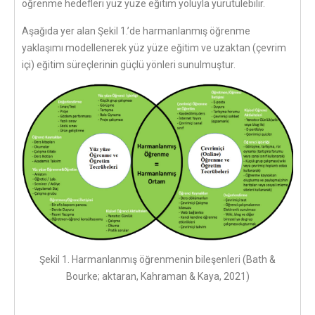
öğrenme hedefleri yüz yüze eğitim yoluyla yürütülebilir.
Aşağıda yer alan Şekil 1.’de harmanlanmış öğrenme
yaklaşımı modellenerek yüz yüze eğitim ve uzaktan (çevrim
içi) eğitim süreçlerinin güçlü yönleri sunulmuştur.
Şekil 1. Harmanlanmış öğrenmenin bileşenleri (Bath &
Bourke; aktaran, Kahraman & Kaya, 2021)