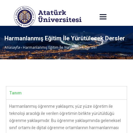
Harmanlanmış Eğitim İle Yürütülecek Dersler
Anasayfa
›
Harmanlanmış Eğitim İle Yürütülecek Dersler
Tanım
Harmanlanmış öğrenme yaklaşımı; yüz yüze öğretim ile
teknoloji aracılığı ile verilen öğretimin birlikte yürütüldüğü
öğrenme yaklaşımıdır. Bu öğrenme yaklaşımında geleneksel
sınıf ortamı ile dijital öğrenme ortamlarının harmanlanması