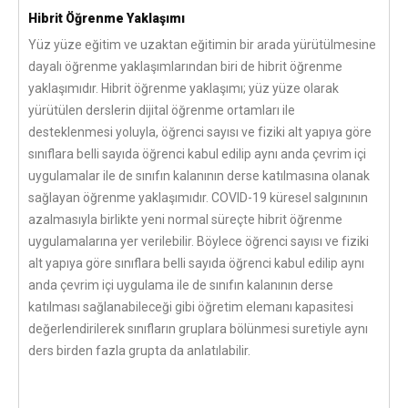
Hibrit Öğrenme Yaklaşımı
Yüz yüze eğitim ve uzaktan eğitimin bir arada yürütülmesine
dayalı öğrenme yaklaşımlarından biri de hibrit öğrenme
yaklaşımıdır. Hibrit öğrenme yaklaşımı; yüz yüze olarak
yürütülen derslerin dijital öğrenme ortamları ile
desteklenmesi yoluyla, öğrenci sayısı ve fiziki alt yapıya göre
sınıflara belli sayıda öğrenci kabul edilip aynı anda çevrim içi
uygulamalar ile de sınıfın kalanının derse katılmasına olanak
sağlayan öğrenme yaklaşımıdır. COVID-19 küresel salgınının
azalmasıyla birlikte yeni normal süreçte hibrit öğrenme
uygulamalarına yer verilebilir. Böylece öğrenci sayısı ve fiziki
alt yapıya göre sınıflara belli sayıda öğrenci kabul edilip aynı
anda çevrim içi uygulama ile de sınıfın kalanının derse
katılması sağlanabileceği gibi öğretim elemanı kapasitesi
değerlendirilerek sınıfların gruplara bölünmesi suretiyle aynı
ders birden fazla grupta da anlatılabilir.