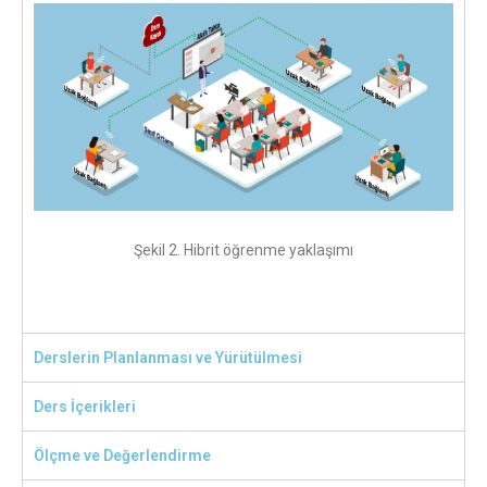
Şekil 2. Hibrit öğrenme yaklaşımı
Derslerin Planlanması ve Yürütülmesi
Ders İçerikleri
Ölçme ve Değerlendirme