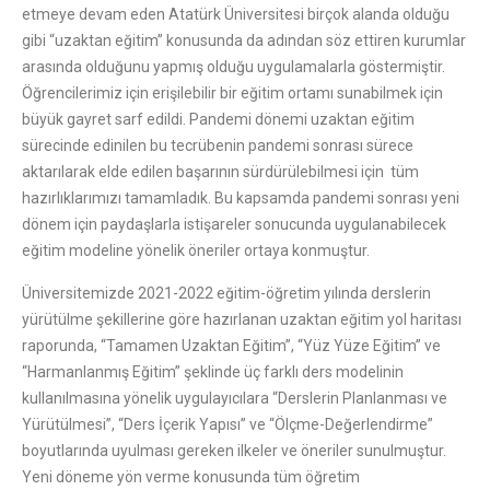
etmeye devam eden Atatürk Üniversitesi birçok alanda olduğu
gibi “uzaktan eğitim” konusunda da adından söz ettiren kurumlar
arasında olduğunu yapmış olduğu uygulamalarla göstermiştir.
Öğrencilerimiz için erişilebilir bir eğitim ortamı sunabilmek için
büyük gayret sarf edildi. Pandemi dönemi uzaktan eğitim
sürecinde edinilen bu tecrübenin pandemi sonrası sürece
aktarılarak elde edilen başarının sürdürülebilmesi için tüm
hazırlıklarımızı tamamladık. Bu kapsamda pandemi sonrası yeni
dönem için paydaşlarla istişareler sonucunda uygulanabilecek
eğitim modeline yönelik öneriler ortaya konmuştur.
Üniversitemizde 2021-2022 eğitim-öğretim yılında derslerin
yürütülme şekillerine göre hazırlanan uzaktan eğitim yol haritası
raporunda, “Tamamen Uzaktan Eğitim”, “Yüz Yüze Eğitim” ve
“Harmanlanmış Eğitim” şeklinde üç farklı ders modelinin
kullanılmasına yönelik uygulayıcılara “Derslerin Planlanması ve
Yürütülmesi”, “Ders İçerik Yapısı” ve “Ölçme-Değerlendirme”
boyutlarında uyulması gereken ilkeler ve öneriler sunulmuştur.
Yeni döneme yön verme konusunda tüm öğretim