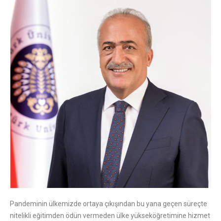
Pandeminin ülkemizde ortaya çıkışından bu yana geçen süreçte
nitelikli eğitimden ödün vermeden ülke yükseköğretimine hizmet