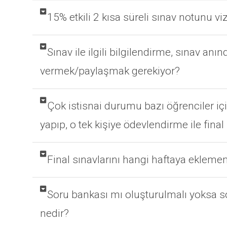
15% etkili 2 kısa süreli sınav notunu viz
Sınav ile ilgili bilgilendirme, sınav an
vermek/paylaşmak gerekiyor?
Çok istisnai durumu bazı öğrenciler içi
yapıp, o tek kişiye ödevlendirme ile f
Final sınavlarını hangi haftaya ekleme
Soru bankası mı oluşturulmalı yoksa sor
nedir?