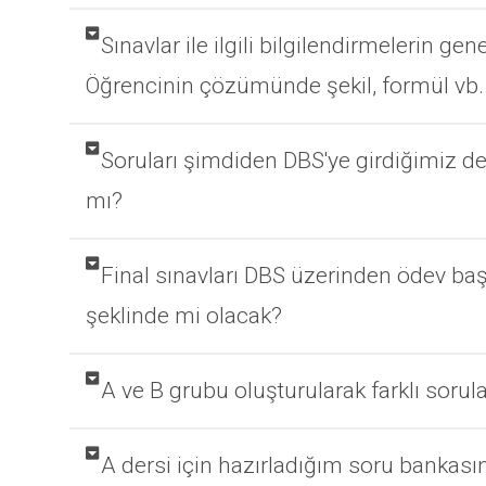
Sınavlar ile ilgili bilgilendirmelerin gen
Öğrencinin çözümünde şekil, formül vb. 
Soruları şimdiden DBS'ye girdiğimiz de 
mı?
Final sınavları DBS üzerinden ödev baş
şeklinde mi olacak?
A ve B grubu oluşturularak farklı sorula
A dersi için hazırladığım soru bankasın