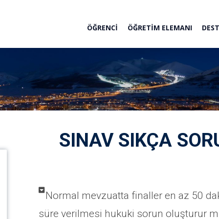
ÖĞRENCI
ÖĞRETIM ELEMANI
DEST
SINAV SIKÇA SO
Normal mevzuatta finaller en az 50 dak
süre verilmesi hukuki sorun oluşturur 