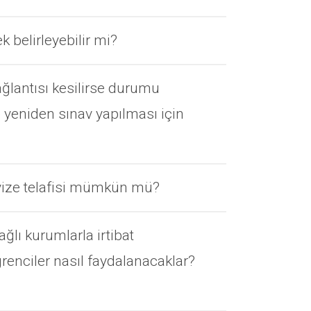
k belirleyebilir mi?
ğlantısı kesilirse durumu
 yeniden sınav yapılması için
vize telafisi mümkün mü?
ağlı kurumlarla irtibat
renciler nasıl faydalanacaklar?