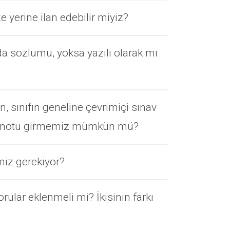
e yerine ilan edebilir miyiz?
ında sözlümü, yoksa yazılı olarak mı
n, sınıfın geneline çevrimiçi sınav
inal notu girmemiz mümkün mü?
miz gerekiyor?
ular eklenmeli mi? İkisinin farkı