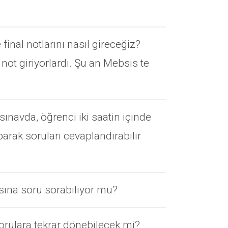
final notlarını nasıl gireceğiz?
t giriyorlardı. Şu an Mebsis te
sınavda, öğrenci iki saatin içinde
arak soruları cevaplandırabilir
sına soru sorabiliyor mu?
orulara tekrar dönebilecek mi?