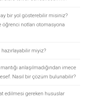
ay bir yol gösterebilir misiniz?
e öğrenci notları otomasyona
 hazırlayabilir miyiz?
em mantığı anlaşılmadığından imece
sef. Nasıl bir çözüm bulunabilir?
kat edilmesi gereken hususlar