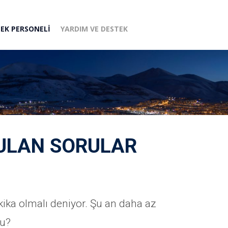
EK PERSONELI
YARDIM VE DESTEK
RULAN SORULAR
ika olmalı deniyor. Şu an daha az
mu?