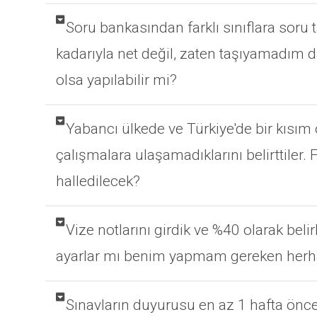
Soru bankasından farklı sınıflara soru
kadarıyla net değil, zaten taşıyamadım 
olsa yapılabilir mi?
Yabancı ülkede ve Türkiye'de bir kısım 
çalışmalara ulaşamadıklarını belirttiler.
halledilecek?
Vize notlarını girdik ve %40 olarak bel
ayarlar mı benim yapmam gereken herha
Sınavların duyurusu en az 1 hafta önce