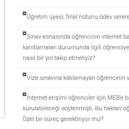
Öğretim üyesi, final notunu ödev verere
Sınav esnasında öğrencinin internet ba
kanıtlamaları durumunda ilgili öğrenciye
nasıl bir yol takip etmeliyiz?
Vize sınavına katılamayan öğrencinin 
İnternet erişimi öğrenciler için MEB'e b
kurulabileceği söylenmişti. Bu haktan öğ
Özel bir süreç gerektiriyor mu?