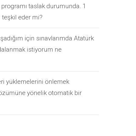
nal programı taslak durumunda. 1
 teşkil eder mi?
yaşadığım için sınavlarımda Atatürk
aydalanmak istiyorum ne
eri yüklemelerini önlemek
 çözümüne yönelik otomatik bir