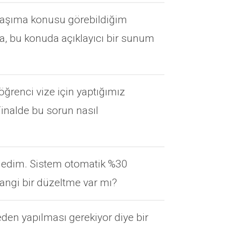
 taşıma konusu görebildiğim
da, bu konuda açıklayıcı bir sunum
öğrenci vize için yaptığımız
 Finalde bu sorun nasıl
irledim. Sistem otomatik %30
ngi bir düzeltme var mı?
den yapılması gerekiyor diye bir