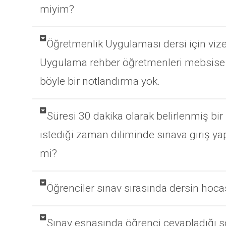
miyim?
Öğretmenlik Uygulaması dersi için vize 
Uygulama rehber öğretmenleri mebsise no
böyle bir notlandırma yok.
Süresi 30 dakika olarak belirlenmiş bir 
istediği zaman diliminde sınava giriş yap
mi?
Öğrenciler sınav sırasında dersin hoca
Sınav esnasında öğrenci cevapladığı s