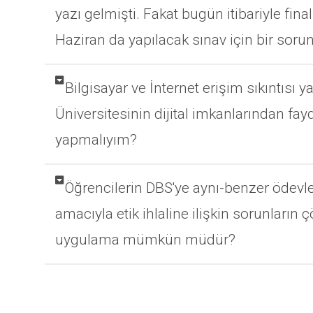
yazı gelmişti. Fakat bugün itibariyle fi
Haziran da yapılacak sınav için bir sorun
Bilgisayar ve İnternet erişim sıkıntısı 
Üniversitesinin dijital imkanlarından f
yapmalıyım?
Öğrencilerin DBS'ye aynı-benzer ödevl
amacıyla etik ihlaline ilişkin sorunların
uygulama mümkün müdür?